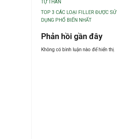
TỰ THÂN
TOP 3 CÁC LOẠI FILLER ĐƯỢC SỬ
DỤNG PHỔ BIẾN NHẤT
Phản hồi gần đây
Không có bình luận nào để hiển thị.