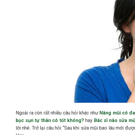
Ngoài ra còn rất nhiều câu hỏi khác như
Nâng mũi có đ
bọc sụn tự thân có tốt không?
hay
Bác sĩ nào sửa mũ
lời nhé. Trở lại câu hỏi “Sau khi sửa mũi bao lâu mới đ