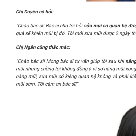
Chị Duyên có hỏi:
“Chào bác sĩ! Bác sĩ cho tôi hỏi
sửa mũi có quan hệ đư
quá sẽ khiến mũi bị đỏ. Tôi mới sửa mũi được 2 ngày th
Chị Ngân cũng thắc mắc:
“Chào bác sĩ! Mong bác sĩ tư vấn giúp tôi sau khi
nâng
mũi nhưng chồng tôi không đồng ý vì sợ nâng mũi xong 
nâng mũi, sửa mũi có kiêng quan hệ không và phải ki
mũi sớm. Tôi cảm ơn bác sĩ!”