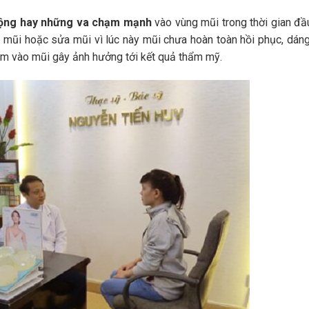
động hay những va chạm mạnh
vào vùng mũi trong thời gian đầu
 mũi hoặc sửa mũi vì lúc này mũi chưa hoàn toàn hồi phục, dán
ạm vào mũi gây ảnh hưởng tới kết quả thẩm mỹ.