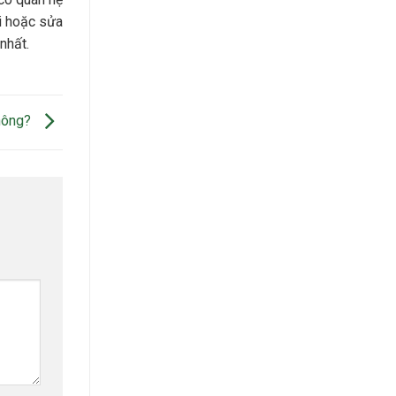
i hoặc sửa
nhất.
không?