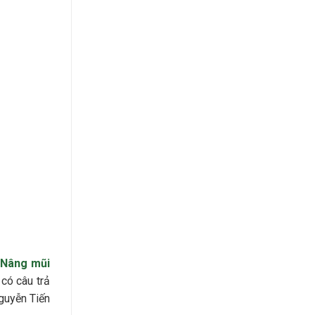
i
Nâng mũi
 có câu trả
Nguyễn Tiến