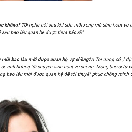
ợc không?
Tôi nghe nói sau khi sửa mũi xong mà sinh hoạt vợ
ì sau bao lâu quan hệ được thưa bác sĩ!”
 mũi bao lâu mới được quan hệ vợ chồng?
Â Tôi đang có ý đị
sẽ ảnh hưởng tới chuyện sinh hoạt vợ chồng. Mong bác sĩ tư vấ
êng bao lâu mới được quan hệ để tôi thuyết phục chồng mình 