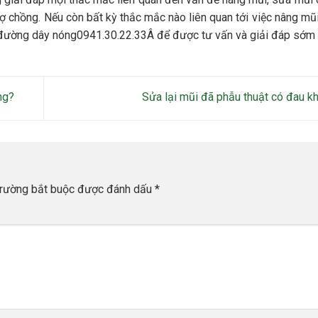
ợ chồng. Nếu còn bất kỳ thắc mắc nào liên quan tới việc nâng mũ
 đường dây nóng0941.30.22.33Â để được tư vấn và giải đáp sớm 
ng?
Sửa lại mũi đã phẫu thuật có đau 
trường bắt buộc được đánh dấu
*