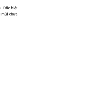
. Đặc biệt
g mũi chưa