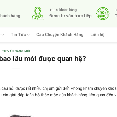
100% khách hàng
B
khách hàng
Được tư vấn trực tiếp
T
ỹ
Tin Tức
Câu Chuyện Khách Hàng
Liên hệ
TƯ VẤN NÂNG MŨI
 bao lâu mới được quan hệ?
à câu hỏi được rất nhiều chị em gửi đến Phòng khám chuyên kho
tôi xin giải đáp toàn bộ thắc mắc của khách hàng liên quan đến