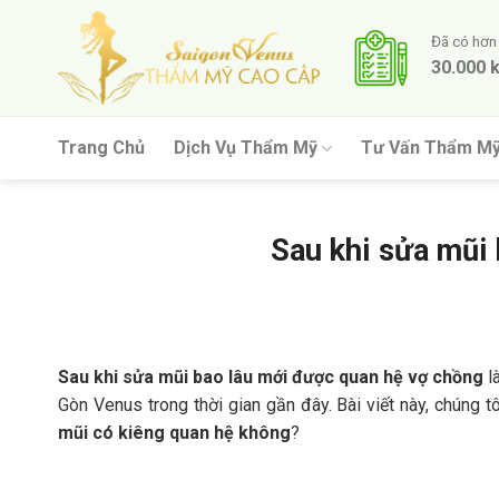
Skip
to
Đã có hơn
30.000 
content
Trang Chủ
Dịch Vụ Thẩm Mỹ
Tư Vấn Thẩm M
Sau khi sửa mũi
Sau khi sửa mũi bao lâu mới được quan hệ vợ chồng
l
Gòn Venus trong thời gian gần đây. Bài viết này, chúng 
mũi có kiêng quan hệ không
?