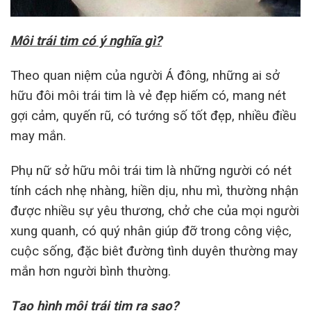
Môi trái tim có ý nghĩa gì?
Theo quan niệm của người Á đông, những ai sở
hữu đôi môi trái tim là vẻ đẹp hiếm có, mang nét
gợi cảm, quyến rũ, có tướng số tốt đẹp, nhiều điều
may mắn.
Phụ nữ sở hữu môi trái tim là những người có nét
tính cách nhẹ nhàng, hiền dịu, nhu mì, thường nhận
được nhiều sự yêu thương, chở che của mọi người
xung quanh, có quý nhân giúp đỡ trong công việc,
cuộc sống, đặc biêt đường tình duyên thường may
mắn hơn người bình thường.
Tạo hình môi trái tim ra sao?