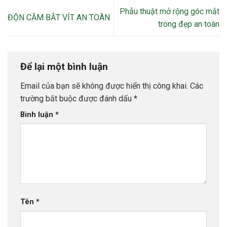
Phẫu thuật mở rộng góc mắt
ĐỘN CẰM BẮT VÍT AN TOÀN
trong đẹp an toàn
Để lại một bình luận
Email của bạn sẽ không được hiển thị công khai.
Các
trường bắt buộc được đánh dấu
*
Bình luận
*
Tên
*