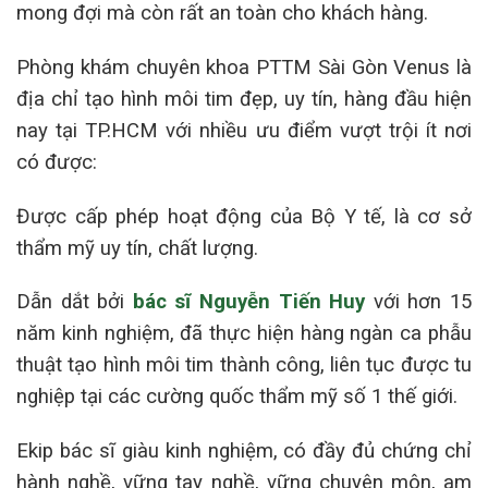
mong đợi mà còn rất an toàn cho khách hàng.
Phòng khám chuyên khoa PTTM Sài Gòn Venus là
địa chỉ tạo hình môi tim đẹp, uy tín, hàng đầu hiện
nay tại TP.HCM với nhiều ưu điểm vượt trội ít nơi
có được:
Được cấp phép hoạt động của Bộ Y tế, là cơ sở
thẩm mỹ uy tín, chất lượng.
Dẫn dắt bởi
bác sĩ Nguyễn Tiến Huy
với hơn 15
năm kinh nghiệm, đã thực hiện hàng ngàn ca phẫu
thuật tạo hình môi tim thành công, liên tục được tu
nghiệp tại các cường quốc thẩm mỹ số 1 thế giới.
Ekip bác sĩ giàu kinh nghiệm, có đầy đủ chứng chỉ
hành nghề, vững tay nghề, vững chuyên môn, am