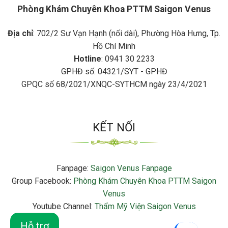
Phòng Khám Chuyên Khoa PTTM Saigon Venus
Địa chỉ
: 702/2 Sư Vạn Hạnh (nối dài), Phường Hòa Hưng, Tp.
Hồ Chí Minh
Hotline
: 0941 30 2233
GPHĐ số: 04321/SYT - GPHĐ
GPQC số 68/2021/XNQC-SYTHCM ngày 23/4/2021
KẾT NỐI
Fanpage:
Saigon Venus Fanpage
Group Facebook:
Phòng Khám Chuyên Khoa PTTM Saigon
Venus
Youtube Channel:
Thẩm Mỹ Viện Saigon Venus
Hỗ trợ