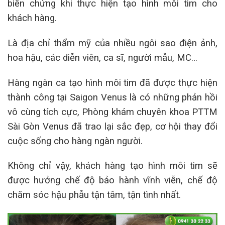
biến chứng khi thực hiện tạo hình môi tim cho
khách hàng.
Là địa chỉ thẩm mỹ của nhiều ngôi sao điện ảnh,
hoa hậu, các diễn viên, ca sĩ, người mẫu, MC…
Hàng ngàn ca tạo hình môi tim đã được thực hiện
thành công tại Saigon Venus là có những phản hồi
vô cùng tích cực, Phòng khám chuyên khoa PTTM
Sài Gòn Venus đã trao lại sắc đẹp, cơ hội thay đổi
cuộc sống cho hàng ngàn người.
Không chỉ vậy, khách hàng tạo hình môi tim sẽ
được hưởng chế độ bảo hành vĩnh viễn, chế độ
chăm sóc hậu phẫu tận tâm, tận tình nhất.