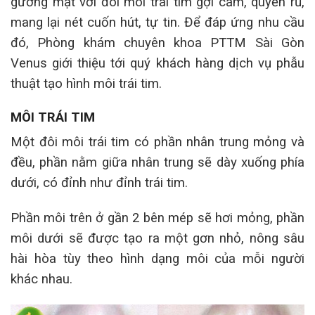
gương mặt với đôi môi trái tim gợi cảm, quyến rũ,
mang lại nét cuốn hút, tự tin. Để đáp ứng nhu cầu
đó, Phòng khám chuyên khoa PTTM Sài Gòn
Venus giới thiệu tới quý khách hàng dịch vụ phẫu
thuật tạo hình môi trái tim.
MÔI TRÁI TIM
Một đôi môi trái tim có phần nhân trung mỏng và
đều, phần nằm giữa nhân trung sẽ dày xuống phía
dưới, có đỉnh như đỉnh trái tim.
Phần môi trên ở gần 2 bên mép sẽ hơi mỏng, phần
môi dưới sẽ được tạo ra một gơn nhỏ, nông sâu
hài hòa tùy theo hình dạng môi của mỗi người
khác nhau.