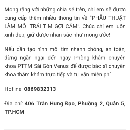
Mong rằng với những chia sẻ trên, chị em sẽ được
cung cấp thêm nhiều thông tin về “PHẪU THUẬT
LÀM MÔI TRÁI TIM GỢI CẢM”. Chúc chị em luôn
xinh đẹp, giữ được nhan sắc như mong ước!
Nếu cần tạo hình môi tim nhanh chóng, an toàn,
đừng ngần ngại đến ngay Phòng khám chuyên
khoa PTTM Sài Gòn Venus để được bác sĩ chuyên
khoa thăm khám trực tiếp và tư vấn miễn phí.
Hotline:
0869832313
Địa chỉ:
406 Trần Hưng Đạo, Phường 2, Quận 5,
TP.HCM