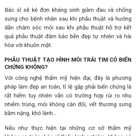
Bác sĩ sẽ kê đơn kháng sinh giảm đau và chống
sưng cho bệnh nhân sau khi phẫu thuật và hướng
dẫn chăm sóc môi sau khi phẫu thuật hỗ trợ kết
quả phẫu thuật đảm bảo bền đẹp tự nhiên và hài
hòa với khuôn mặt.
PHẪU THUẬT TẠO HÌNH MÔI TRÁI TIM CÓ BIẾN
CHỨNG KHÔNG?
Với công nghệ thẩm mỹ hiện đại, đây là phương
pháp làm đẹp an toàn, tỉ lệ gặp phải biến chứng là
rất hiếm tuy nhiên vẫn có trường hợp rủi ro nhu
nhiễm trùng, môi không cân đối, vết thương sưng
bầm nặng, khó lành…
Nếu như thực hiện tại những cơ sở thẩm mỹ