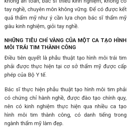
không an toàn, bác sĩ thiếu kinh nghiệm, không có
tay nghề, chuyên môn không vững. Để có được kết
quả thẩm mỹ như ý cần lựa chọn bác sĩ thẩm mỹ
giàu kinh nghiệm, giỏi tay nghề.
NHỮNG TIÊU CHÍ VÀNG CỦA MỘT CA TẠO HÌNH
MÔI TRÁI TIM THÀNH CÔNG
Điều tiên quyết là phẫu thuật tạo hình môi trái tim
phải được thực hiện tại cơ sở thẩm mỹ được cấp
phép của Bộ Y tế.
Bác sĩ thực hiện phẫu thuật tạo hình môi tim phải
có chứng chỉ hành nghề, được đào tạo chính quy,
nên có kinh nghiệm thực hiện qua nhiều ca tạo
hình môi tim thành công, có danh tiếng trong
ngành thẩm mỹ làm đẹp.