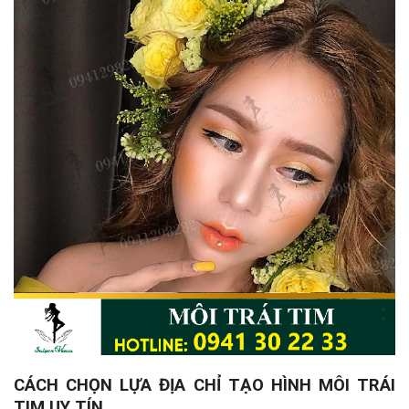
CÁCH CHỌN LỰA ĐỊA CHỈ TẠO HÌNH MÔI TRÁI
TIM UY TÍN