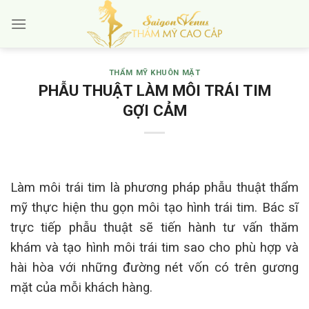
Skip
to
content
THẨM MỸ KHUÔN MẶT
PHẪU THUẬT LÀM MÔI TRÁI TIM
GỢI CẢM
Làm môi trái tim là phương pháp phẫu thuật thẩm
mỹ thực hiện thu gọn môi tạo hình trái tim. Bác sĩ
trực tiếp phẫu thuật sẽ tiến hành tư vấn thăm
khám và tạo hình môi trái tim sao cho phù hợp và
hài hòa với những đường nét vốn có trên gương
mặt của mỗi khách hàng.