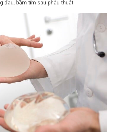
g đau, bầm tím sau phẫu thuật.