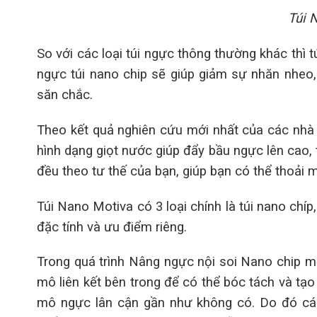
Túi 
So với các loại túi ngực thông thường khác thì
ngực túi nano chip sẽ giúp giảm sự nhăn nheo,
săn chắc.
Theo kết quả nghiên cứu mới nhất của các nhà 
hình dạng giọt nước giúp đẩy bầu ngực lên cao,
đều theo tư thế của bạn, giúp bạn có thể thoải
Túi Nano Motiva có 3 loại chính là túi nano chíp
đặc tính và ưu điểm riêng.
Trong quá trình Nâng ngực nội soi Nano chip mộ
mô liên kết bên trong để có thể bóc tách và tạ
mô ngực lân cận gần như không có. Do đó các