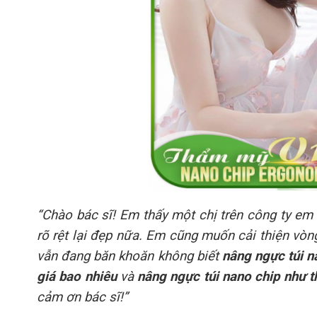
“Chào bác sĩ! Em thấy một chị trên công ty em 
rõ rệt lại đẹp nữa. Em cũng muốn cải thiện vò
vẫn đang băn khoăn không biết
nâng ngực túi na
giá bao nhiêu
và
nâng ngực túi nano chip như 
cảm ơn bác sĩ!”