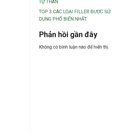
TỰ THÂN
TOP 3 CÁC LOẠI FILLER ĐƯỢC SỬ
DỤNG PHỔ BIẾN NHẤT
Phản hồi gần đây
Không có bình luận nào để hiển thị.