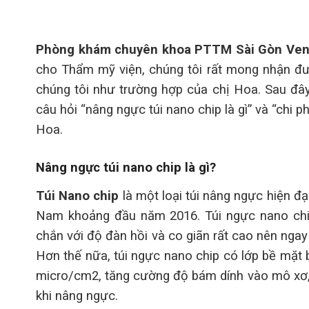
Phòng khám chuyên khoa PTTM Sài Gòn Ve
cho Thẩm mỹ viện, chúng tôi rất mong nhận đ
chúng tôi như trường hợp của chị Hoa. Sau đâ
câu hỏi “nâng ngực túi nano chip là gì” và “chi 
Hoa.
Nâng ngực túi nano chip là gì?
Túi Nano chip
là một loại túi nâng ngực hiện đ
Nam khoảng đầu năm 2016. Túi ngực nano chi
chắn với độ đàn hồi và co giãn rất cao nên ngay
Hơn thế nữa, túi ngực nano chip có lớp bề mặt
micro/cm2, tăng cường độ bám dính vào mô xơ, g
khi nâng ngực.