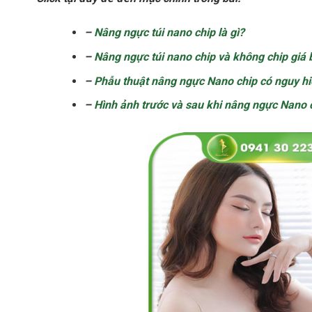
–
Nâng ngực túi nano chip là gì?
–
Nâng ngực túi nano chip và không chip giá 
–
Phẫu thuật nâng ngực Nano chip có nguy h
–
Hình ảnh trước và sau khi nâng ngực Nano 