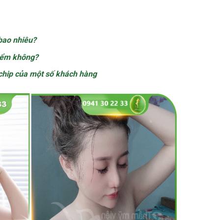
bao nhiêu?
iểm không?
chip của một số khách hàng