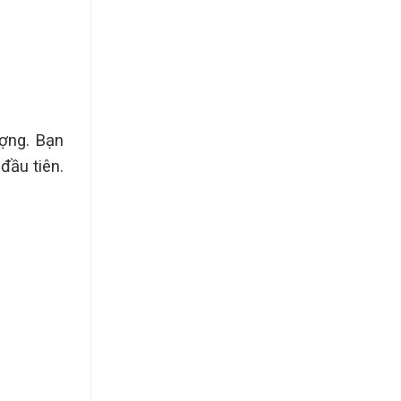
ượng. Bạn
đầu tiên.