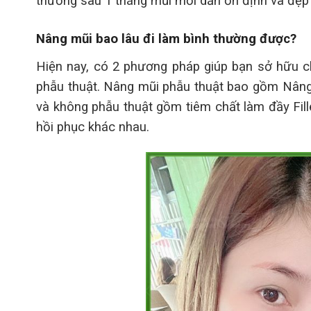
thường sau 1 tháng mũi mới dần ổn định và đẹp 
Nâng mũi bao lâu đi làm bình thường được?
Hiện nay, có 2 phương pháp giúp bạn sở hữu c
phẫu thuật. Nâng mũi phẫu thuật bao gồm Nâng
và không phẫu thuật gồm tiêm chất làm đầy Fill
hồi phục khác nhau.