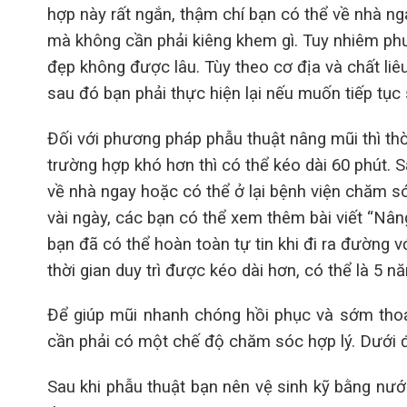
hợp này rất ngắn, thậm chí bạn có thể về nhà ng
mà không cần phải kiêng khem gì. Tuy nhiêm phư
đẹp không được lâu. Tùy theo cơ địa và chất liêu
sau đó bạn phải thực hiện lại nếu muốn tiếp tục
Đối với phương pháp phẫu thuật nâng mũi thì thờ
trường hợp khó hơn thì có thể kéo dài 60 phút. 
về nhà ngay hoặc có thể ở lại bệnh viện chăm s
vài ngày, các bạn có thể xem thêm bài viết “Nân
bạn đã có thể hoàn toàn tự tin khi đi ra đường
thời gian duy trì được kéo dài hơn, có thể là 5 
Để giúp mũi nhanh chóng hồi phục và sớm thoát
cần phải có một chế độ chăm sóc hợp lý. Dưới đ
Sau khi phẫu thuật bạn nên vệ sinh kỹ bằng nướ