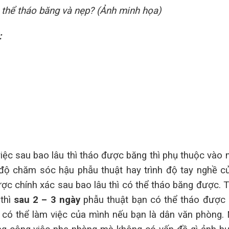
thể tháo băng và nẹp? (Ảnh minh họa)
:
iệc sau bao lâu thì tháo được băng thì phụ thuộc vào 
độ chăm sóc hậu phẫu thuật hay trình độ tay nghề c
ợc chính xác sau bao lâu thì có thể tháo băng được. T
 thì
sau 2 – 3 ngày
phẫu thuật bạn có thể tháo được 
 có thể làm việc của mình nếu bạn là dân văn phòng. 