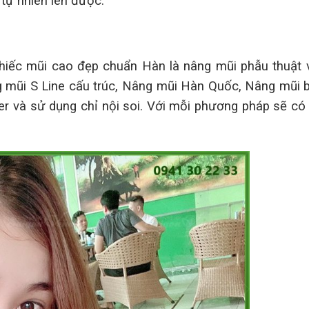
tự nhiên lên được.
hiếc mũi cao đẹp chuẩn Hàn là nâng mũi phẫu thuật 
 mũi S Line cấu trúc, Nâng mũi Hàn Quốc, Nâng mũi 
er và sử dụng chỉ nội soi. Với mỗi phương pháp sẽ có 