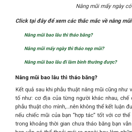
Nâng mũi mấy ngày có 
Click tại đây để xem các thắc mắc về nâng mũi
Nâng mũi bao lâu thì tháo băng?
Nâng mũi mấy ngày thì tháo nẹp mũi?
Nâng mũi bao lâu đi làm bình thường được?
Nâng mũi bao lâu thì tháo băng?
Kết quả sau khi phẫu thuật nâng mũi cũng như v
tố như: cơ địa của từng người khác nhau, chế 
phẫu thuật cho mình,…nên không thể kết luận đư
nếu chiếc mũi của bạn “hợp tác” tốt với cơ thể
trong khoảng thời gian chưa tháo băng bạn vẫn