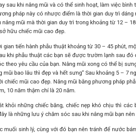
ay sau khi nâng mũi và có thể sinh hoạt, làm việc bình
ơng pháp này có nhược điểm là thời gian duy trì dáng
 nâng mũi mà thời gian duy trì trong khoảng từ 12 – 18
 sở hữu chiếc mũi cao đẹp.
i gian tiến hành phẫu thuật khoảng từ 30 – 45 phút, m
Sau khi phẫu thuật các bạn sẽ được trườm lạnh sau đó 
óc theo yêu cầu của bạn. Nâng mũi xong có thể bị sưn
g mũi bao lâu thì đẹp và hết sưng” Sau khoảng 5 – 7 ng
 với chiếc mũi cao đẹp. Nâng mũi bằng phương pháp phẫ
năm, 10 năm thậm chí là 20 năm.
 khỏi những chiếc băng, chiếc nẹp khó chịu thì các
ây là những lưu ý chăm sóc sau khi nâng mũi bạn nên 
c muối sinh lý, cùng với đó bạn nên tránh để nước bá