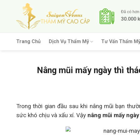
Skip
to
Đã có hơn
30.000 
content
Trang Chủ
Dịch Vụ Thẩm Mỹ
Tư Vấn Thẩm M
Nâng mũi mấy ngày thì thá
Trong thời gian đầu sau khi nâng mũi bạn thư
sức khó chịu và xấu xí. Vậy
nâng mũi mấy ngày 