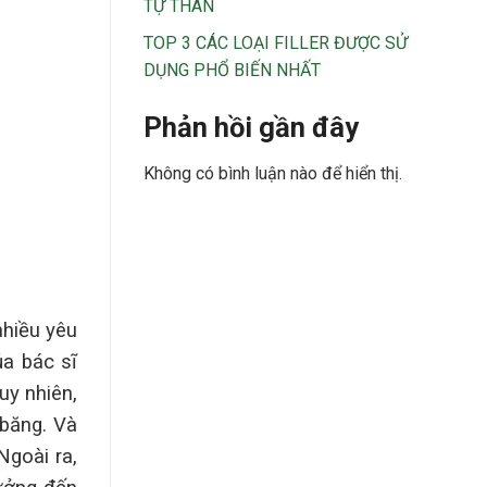
TỰ THÂN
TOP 3 CÁC LOẠI FILLER ĐƯỢC SỬ
DỤNG PHỔ BIẾN NHẤT
Phản hồi gần đây
Không có bình luận nào để hiển thị.
nhiều yêu
ủa bác sĩ
uy nhiên,
băng. Và
Ngoài ra,