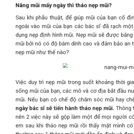
Nâng mũi mấy ngày thì tháo nẹp mũi?
Sau khi phẫu thuật, để giúp mũi của bạn cố đị
ngoài vào mũi của bạn các bác sĩ đã rạch một
dụng nẹp định hình mũi. Nẹp mũi sẽ được băng 
mũi bởi nó có độ bám dính cao và đảm bảo an to
nẹp mũi như thế nào?
Việc duy trì nẹp mũi trong suốt khoảng thời gi
sống mũi của bạn, các mô và cơ địa bắt đầu nuô
mũi. Nếu bạn có chế độ chăm sóc mũi hay chế
ngày bác sĩ sẽ tiến hành tháo nẹp mũi.
Thông t
nên 2 việc này sẽ gộp làm một để mọi người có t
em sau khi tháo nẹp mũi rồi thấy mặt mình có