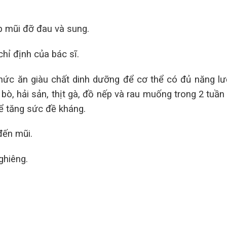
p mũi đỡ đau và sung.
hỉ định của bác sĩ.
hức ăn giàu chất dinh dưỡng để cơ thể có đủ năng l
 bò, hải sản, thịt gà, đồ nếp và rau muống trong 2 tuần 
để tăng sức đề kháng.
đến mũi.
ghiêng.