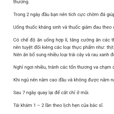
thương.
Trong 2 ngày đầu bạn nên tích cực chờm đá giú
Uống thuốc kháng sinh và thuốc giảm đau theo c
Có chế độ ăn uống hợp lí, tăng cường ăn các t
nên tuyệt đối kiêng các loại thực phẩm như: thịt
Nên ăn bổ sung nhiều loại trái cây và rau xanh 
Nghỉ ngơi nhiều, tránh các tổn thương va chạm 
Khi ngủ nên nằm cao đầu và không được nằm n
Sau 7 ngày quay lại để cắt chỉ ở mũi.
Tái khám 1 – 2 lần theo lịch hẹn của bác sĩ.