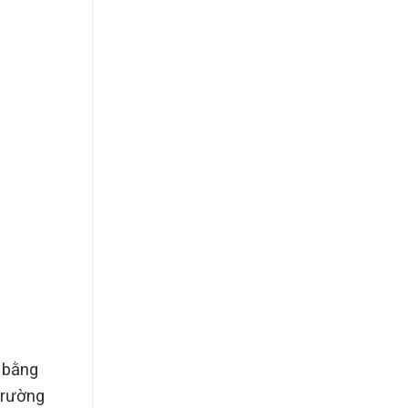
 bằng
 trường