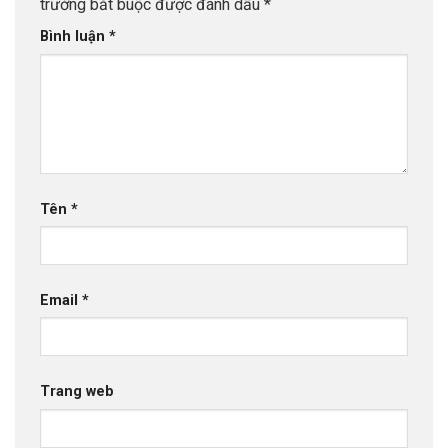
trường bắt buộc được đánh dấu
*
Bình luận
*
Tên
*
Email
*
Trang web