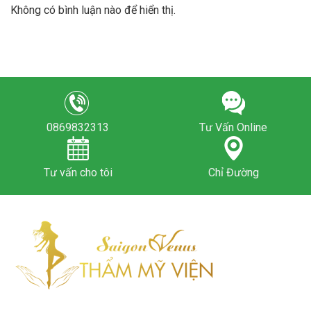
Không có bình luận nào để hiển thị.
0869832313
Tư Vấn Online
Tư vấn cho tôi
Chỉ Đường