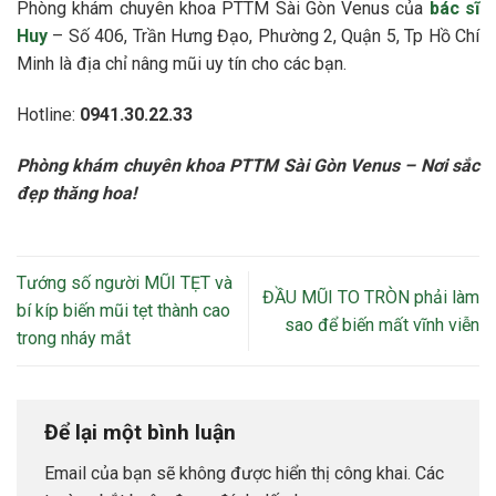
Phòng khám chuyên khoa PTTM Sài Gòn Venus của
bác sĩ
Huy
– Số 406, Trần Hưng Đạo, Phường 2, Quận 5, Tp Hồ Chí
Minh là địa chỉ nâng mũi uy tín cho các bạn.
Hotline:
0941.30.22.33
Phòng khám chuyên khoa PTTM Sài Gòn Venus – Nơi sắc
đẹp thăng hoa!
Tướng số người MŨI TẸT và
ĐẦU MŨI TO TRÒN phải làm
bí kíp biến mũi tẹt thành cao
sao để biến mất vĩnh viễn
trong nháy mắt
Để lại một bình luận
Email của bạn sẽ không được hiển thị công khai.
Các