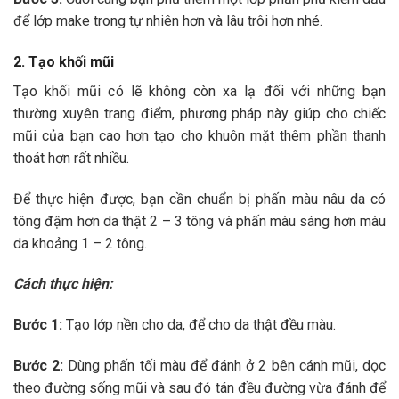
để lớp make trong tự nhiên hơn và lâu trôi hơn nhé.
2. Tạo khối mũi
Tạo khối mũi có lẽ không còn xa lạ đối với những bạn
thường xuyên trang điểm, phương pháp này giúp cho chiếc
mũi của bạn cao hơn tạo cho khuôn mặt thêm phần thanh
thoát hơn rất nhiều.
Để thực hiện được, bạn cần chuẩn bị phấn màu nâu da có
tông đậm hơn da thật 2 – 3 tông và phấn màu sáng hơn màu
da khoảng 1 – 2 tông.
Cách thực hiện:
Bước 1:
Tạo lớp nền cho da, để cho da thật đều màu.
Bước 2:
Dùng phấn tối màu để đánh ở 2 bên cánh mũi, dọc
theo đường sống mũi và sau đó tán đều đường vừa đánh để