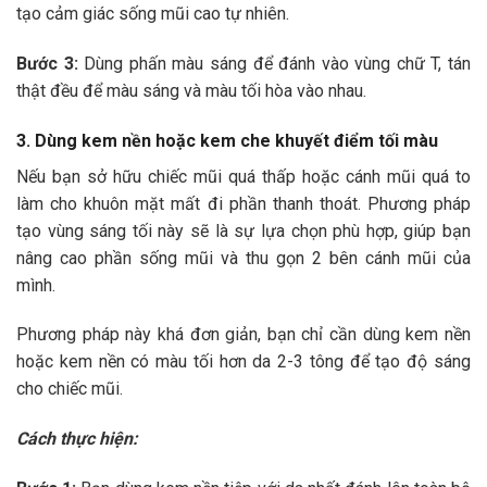
tạo cảm giác sống mũi cao tự nhiên.
Bước 3:
Dùng phấn màu sáng để đánh vào vùng chữ T, tán
thật đều để màu sáng và màu tối hòa vào nhau.
3. Dùng kem nền hoặc kem che khuyết điểm tối màu
Nếu bạn sở hữu chiếc mũi quá thấp hoặc cánh mũi quá to
làm cho khuôn mặt mất đi phần thanh thoát. Phương pháp
tạo vùng sáng tối này sẽ là sự lựa chọn phù hợp, giúp bạn
nâng cao phần sống mũi và thu gọn 2 bên cánh mũi của
mình.
Phương pháp này khá đơn giản, bạn chỉ cần dùng kem nền
hoặc kem nền có màu tối hơn da 2-3 tông để tạo độ sáng
cho chiếc mũi.
Cách thực hiện: