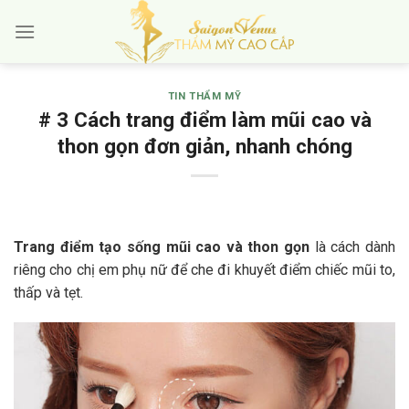
Skip
to
content
TIN THẨM MỸ
# 3 Cách trang điểm làm mũi cao và
thon gọn đơn giản, nhanh chóng
Trang điểm tạo sống mũi cao và thon gọn
là cách dành
riêng cho chị em phụ nữ để che đi khuyết điểm chiếc mũi to,
thấp và tẹt.