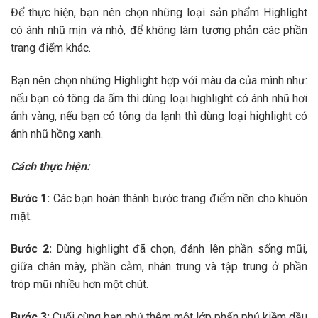
Để thực hiện, bạn nên chọn những loại sản phẩm Highlight
có ánh nhũ mịn và nhỏ, để không làm tương phản các phần
trang điểm khác.
Bạn nên chọn những Highlight hợp với màu da của mình như:
nếu bạn có tông da ấm thì dùng loại highlight có ánh nhũ hơi
ánh vàng, nếu bạn có tông da lạnh thì dùng loại highlight có
ánh nhũ hồng xanh.
Cách thực hiện:
Bước 1:
Các bạn hoàn thành bước trang điểm nền cho khuôn
mặt.
Bước 2:
Dùng highlight đã chọn, đánh lên phần sống mũi,
giữa chân mày, phần cằm, nhân trung và tập trung ở phần
tróp mũi nhiều hơn một chút.
Bước 3:
Cuối cùng bạn phủ thêm một lớp phấn phủ kiềm dầu