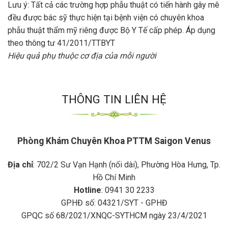
Lưu ý: Tất cả các trường hợp phẫu thuật có tiến hành gây mê
đều được bác sỹ thực hiện tại bệnh viện có chuyên khoa
phẫu thuật thẩm mỹ riêng được Bộ Y Tế cấp phép. Áp dụng
theo thông tư 41/2011/TTBYT
Hiệu quả phụ thuộc cơ địa của mỗi người
THÔNG TIN LIÊN HỆ
Phòng Khám Chuyên Khoa PTTM Saigon Venus
Địa chỉ
: 702/2 Sư Vạn Hạnh (nối dài), Phường Hòa Hưng, Tp.
Hồ Chí Minh
Hotline
: 0941 30 2233
GPHĐ số: 04321/SYT - GPHĐ
GPQC số 68/2021/XNQC-SYTHCM ngày 23/4/2021