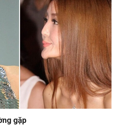
ờng gặp