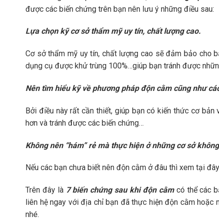
được các biến chứng trên bạn nên lưu ý những điều sau:
Lựa chọn kỹ cơ sở thẩm mỹ uy tín, chất lượng cao.
Cơ sở thẩm mỹ uy tín, chất lượng cao sẽ đảm bảo cho bạn
dụng cụ được khử trùng 100%…giúp bạn tránh được những
Nên tìm hiểu kỹ về phương pháp độn cằm cũng như các
Bởi điều này rất cần thiết, giúp bạn có kiến thức cơ b
hơn và tránh được các biến chứng…
Không nên “hám” rẻ mà thực hiện ở những cơ sở không 
Nếu các bạn chưa biết nên độn cằm ở đâu thì xem tại đâ
Trên đây là
7 biến chứng sau khi độn cằm
có thể các b
liên hệ ngay với địa chỉ bạn đã thực hiện độn cằm hoặc 
nhé.