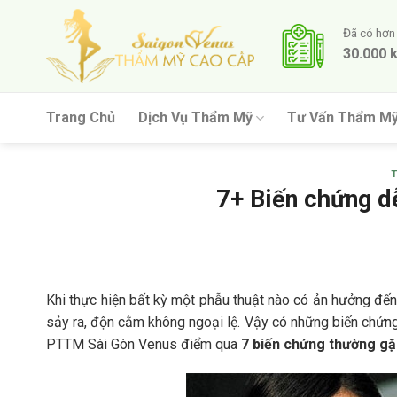
Skip
to
Đã có hơn
30.000 
content
Trang Chủ
Dịch Vụ Thẩm Mỹ
Tư Vấn Thẩm M
7+ Biến chứng d
Khi thực hiện bất kỳ một phẫu thuật nào có ản hưởng đế
sảy ra, độn cằm không ngoại lệ. Vậy có những biến chứn
PTTM Sài Gòn Venus điểm qua
7 biến chứng thường gặ