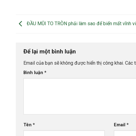
ĐẦU MŨI TO TRÒN phải làm sao để biến mất vĩnh v
Để lại một bình luận
Email của bạn sẽ không được hiển thị công khai.
Các 
Bình luận
*
Tên
*
Email
*