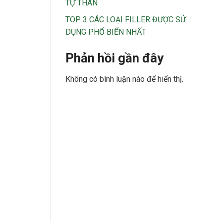
TỰ THÂN
TOP 3 CÁC LOẠI FILLER ĐƯỢC SỬ
DỤNG PHỔ BIẾN NHẤT
Phản hồi gần đây
Không có bình luận nào để hiển thị.