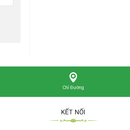
Chỉ Đường
KẾT NỐI