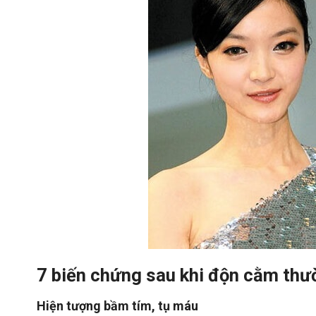
7 biến chứng sau khi độn cằm thư
Hiện tượng bầm tím, tụ máu