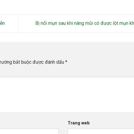
iễn
Bị nổi mụn sau khi nâng mũi có được lột mụn 
trường bắt buộc được đánh dấu
*
Trang web