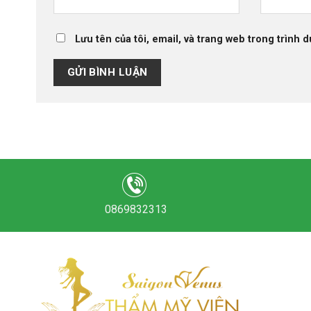
Lưu tên của tôi, email, và trang web trong trình d
0869832313