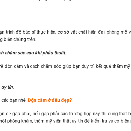
 trình độ bác sĩ thực hiện, cơ sở vật chất hiện đại, phòng mổ v
 biến chứng trên.
h chăm sóc sau khi phẫu thuật.
ản về độn cằm và cách chăm sóc giúp bạn duy trì kết quả thẩm m
uy tín.
y các bạn nhé:
Độn cằm ở đâu đẹp?
ạn sẽ gặp phải, nếu gặp phải các trường hợp này thì cũng thật bì
một phòng khám, thẩm mỹ viện thật uy tín để kiểm tra và có biện